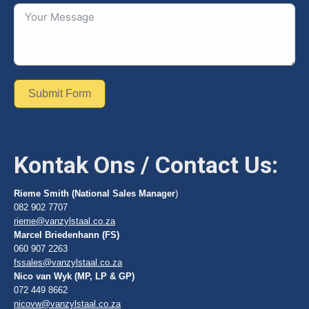
Submit Form
Kontak Ons / Contact Us:
Rieme Smith (National Sales Manager
)
082 902 7707
rieme@vanzylstaal.co.za
Marcel Briedenhann (FS)
060 907 2263
fssales@vanzylstaal.co.za
Nico van Wyk (MP, LP & GP)
072 449 8662
nicovw@vanzylstaal.co.za