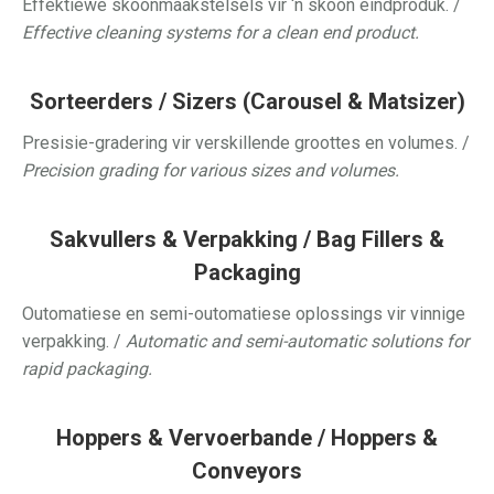
Effektiewe skoonmaakstelsels vir ‘n skoon eindproduk. /
Effective cleaning systems for a clean end product.
Sorteerders / Sizers (Carousel & Matsizer)
Presisie-gradering vir verskillende groottes en volumes. /
Precision grading for various sizes and volumes.
Sakvullers & Verpakking / Bag Fillers &
Packaging
Outomatiese en semi-outomatiese oplossings vir vinnige
verpakking. /
Automatic and semi-automatic solutions for
rapid packaging.
Hoppers & Vervoerbande / Hoppers &
Conveyors