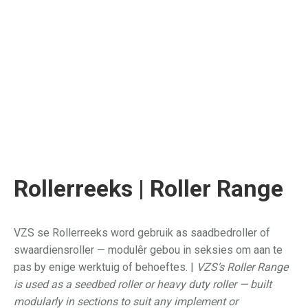
Rollerreeks | Roller Range
VZS se Rollerreeks word gebruik as saadbedroller of
swaardiensroller — modulêr gebou in seksies om aan te
pas by enige werktuig of behoeftes. |
VZS’s Roller Range
is used as a seedbed roller or heavy duty roller — built
modularly in sections to suit any implement or