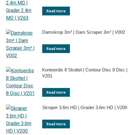
Read more
Damskrop 3m³ | Dam Scraper 3m³ | V002
Read more
Kontoerdis 8 Skottel | Contour Disc 8 Disc |
V201
Read more
Skraper 3.6m HD | Grader 3.6m HD | V200
Read more