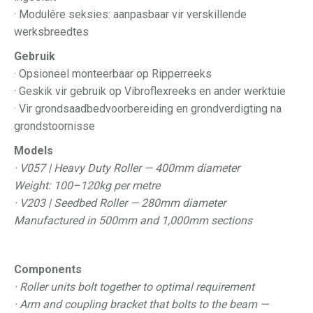
· Modulêre seksies: aanpasbaar vir verskillende
werksbreedtes
Gebruik
· Opsioneel monteerbaar op Ripperreeks
· Geskik vir gebruik op Vibroflexreeks en ander werktuie
· Vir grondsaadbedvoorbereiding en grondverdigting na
grondstoornisse
Models
· V057 | Heavy Duty Roller — 400mm diameter
Weight: 100–120kg per metre
· V203 | Seedbed Roller — 280mm diameter
Manufactured in 500mm and 1,000mm sections
Components
· Roller units bolt together to optimal requirement
· Arm and coupling bracket that bolts to the beam —