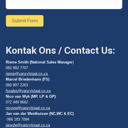
Submit Form
Kontak Ons / Contact Us:
Rieme Smith (National Sales Manager
)
082 902 7707
rieme@vanzylstaal.co.za
Marcel Briedenhann (FS)
060 907 2263
fssales@vanzylstaal.co.za
Nico van Wyk (MP, LP & GP)
072 449 8662
nicovw@vanzylstaal.co.za
Jan van der Westhuizen (NC,WC & EC)
066 183 7094
janvdw@vanzylstaal.co.za