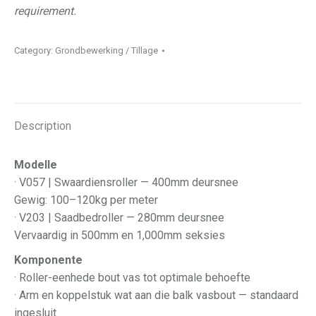
requirement.
Category:
Grondbewerking / Tillage
Description
Modelle
· V057 | Swaardiensroller — 400mm deursnee
Gewig: 100–120kg per meter
· V203 | Saadbedroller — 280mm deursnee
Vervaardig in 500mm en 1,000mm seksies
Komponente
· Roller-eenhede bout vas tot optimale behoefte
· Arm en koppelstuk wat aan die balk vasbout — standaard
ingesluit