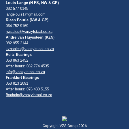
Louis Lange (N FS, NW & GP)
082 577 0145
langelouis1@gmail.com
Riaan Fourie (NW & GP)
064 752 9169
nwsales@vanzylstaal.co.za
Andre van Huyssteen (KZN
)
082 955 2144
kznsales@vanzylstaal.co.za
Reitz Bearings
058 863 2452
After hours: 082 774 4535
info@vanzylstaal.co.za
Frankfort Bearings
058 813 2091
After hours: 076 430 5155
fbadmin@vanzylstaal.co.za
Copyright VZS Group 2026