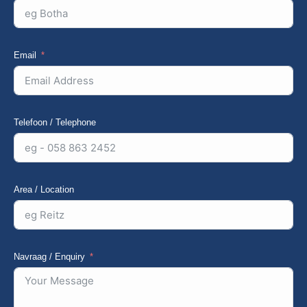
Email
Telefoon / Telephone
Area / Location
Navraag / Enquiry