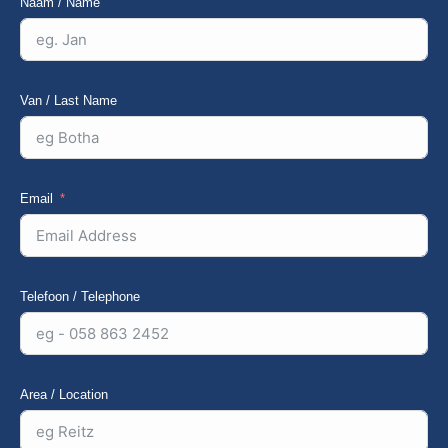
Naam / Name
Van / Last Name
Email
Telefoon / Telephone
Area / Location