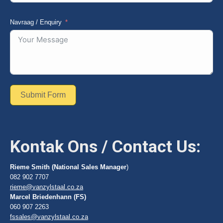
Navraag / Enquiry
Submit Form
Kontak Ons / Contact Us:
Rieme Smith (National Sales Manager
)
082 902 7707
rieme@vanzylstaal.co.za
Marcel Briedenhann (FS)
060 907 2263
fssales@vanzylstaal.co.za