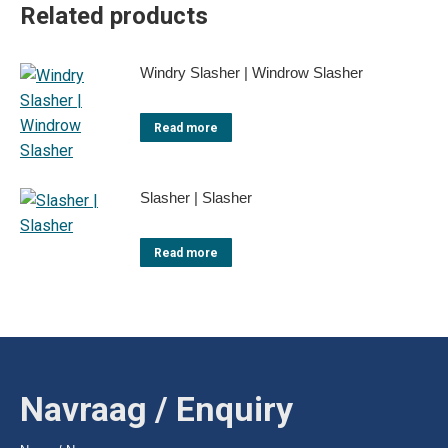
Related products
Windry Slasher | Windrow Slasher
Read more
Slasher | Slasher
Read more
Navraag / Enquiry