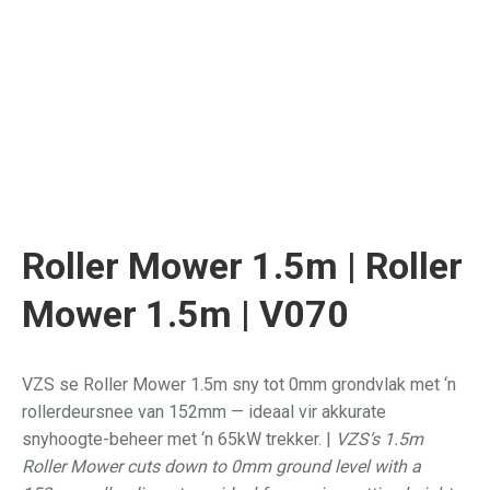
Roller Mower 1.5m | Roller
Mower 1.5m | V070
VZS se Roller Mower 1.5m sny tot 0mm grondvlak met ‘n
rollerdeursnee van 152mm — ideaal vir akkurate
snyhoogte-beheer met ‘n 65kW trekker. |
VZS’s 1.5m
Roller Mower cuts down to 0mm ground level with a