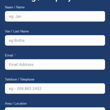
Naam / Name
Van / Last Name
Email
Telefoon / Telephone
Area / Location