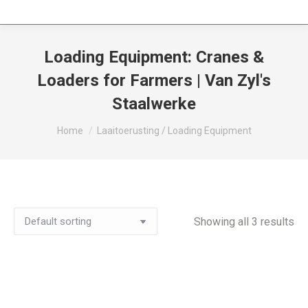
Loading Equipment: Cranes &
Loaders for Farmers | Van Zyl's
Staalwerke
You are here:
Home
Laaitoerusting / Loading Equipment
Showing all 3 results