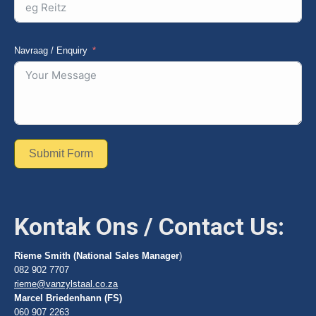
Navraag / Enquiry
Submit Form
Kontak Ons / Contact Us:
Rieme Smith (National Sales Manager
)
082 902 7707
rieme@vanzylstaal.co.za
Marcel Briedenhann (FS)
060 907 2263